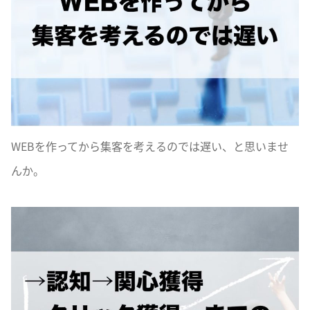
WEBを作ってから集客を考えるのでは遅い、と思いませ
んか。