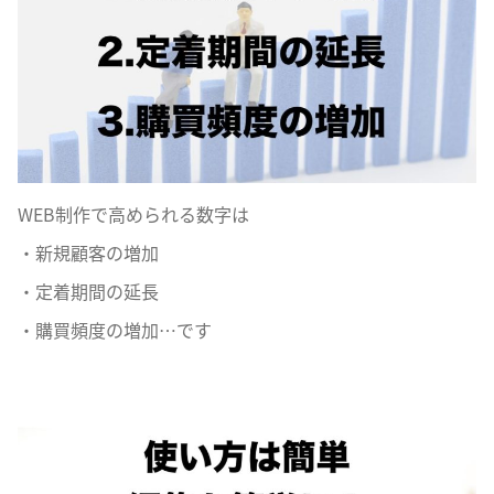
WEB制作で高められる数字は
・新規顧客の増加
・定着期間の延長
・購買頻度の増加…です