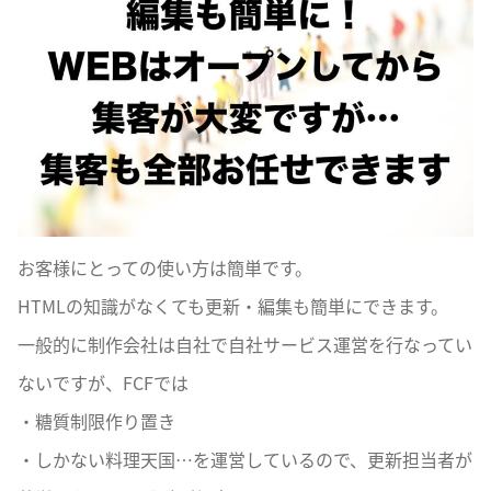
お客様にとっての使い方は簡単です。
HTMLの知識がなくても更新・編集も簡単にできます。
一般的に制作会社は自社で自社サービス運営を行なってい
ないですが、FCFでは
・糖質制限作り置き
・しかない料理天国…を運営しているので、更新担当者が