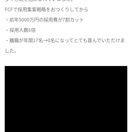
FCFで採用集客戦略をおつくりしてから
・前年5000万円の採用費が7割カット
・採用人数6倍
・離職が年間17名→0名になってとても喜んでいただけま
した。