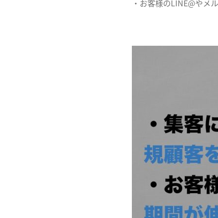
・お客様のLINE@や