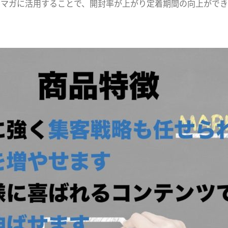
メルマガに活用することで、開封率が上がり定着期間の向上がで