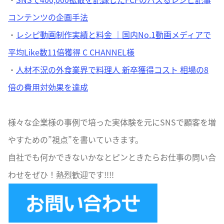
コンテンツの企画手法
・
レシピ動画制作実績と料金 ｜国内No.1動画メディアで
平均Like数11倍獲得 C CHANNEL様
・
人材不況の外食業界で料理人 新卒獲得コスト 相場の8
倍の費用対効果を達成
様々な企業様の事例で培った実体験を元にSNSで顧客を増
やすための”視点”を書いていきます。
自社でも何かできないかなとピンときたらお仕事の問い合
わせをぜひ！熱烈歓迎です!!!!