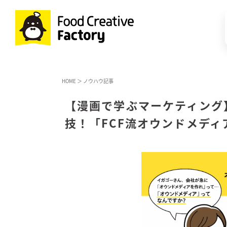
HOME
＞
ノウハウ記事
【漫画で学ぶマーケティング
技！「FCF流オウンドメディ