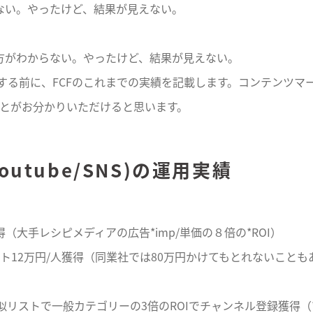
ない。やったけど、結果が見えない。
方がわからない。やったけど、結果が見えない。
する前に、FCFのこれまでの実績を記載します。コンテンツマ
とがお分かりいただけると思います。
outube/SNS)の運用実績
拡散獲得（大手レシピメディアの広告
*
imp/単価の８倍の
*
ROI）
12万円/人獲得（同業社では80万円かけてもとれないことも
類似リストで一般カテゴリーの3倍のROIでチャンネル登録獲得（