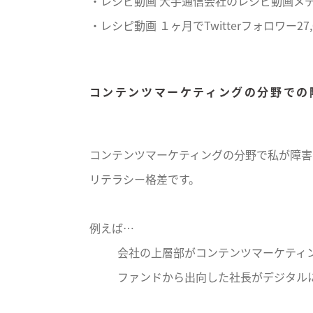
・レシピ動画 大手通信会社のレシピ動画メディ
・レシピ動画 １ヶ月でTwitterフォロワー27,
コンテンツマーケティングの分野で
コンテンツマーケティングの分野で私が障害
リテラシー格差です。
例えば…
会社の上層部がコンテンツマーケティ
ファンドから出向した社長がデジタル