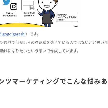
@gogoigarashi
）です。
ツ周りで何かしらの課題感を感じている人ではないかと思いま
助けになりたいという思いで作成しています。
ンツマーケティングでこんな悩みあ