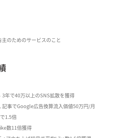
告主のためのサービスのこと
績
3年で40万以上のSNS拡散を獲得
記事でGoogle広告換算流入価値50万円/月
1.5倍
ke数11倍獲得