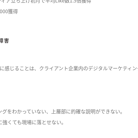
ア立ち上げ初月で平均Like数1.5倍獲得
000獲得
の障害
に感じることは、クライアント企業内のデジタルマーケティン
ングをわかっていない、上層部に的確な説明ができない。
に強くても現場に落とせない。