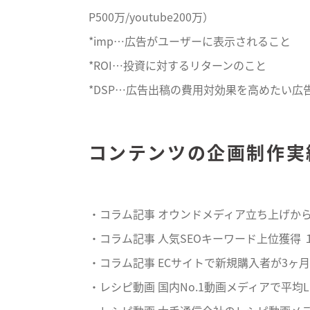
P500万/youtube200万）
*imp…広告がユーザーに表示されること
*ROI…投資に対するリターンのこと
*DSP…広告出稿の費用対効果を高めたい広
コンテンツの企画制作実
・コラム記事 オウンドメディア立ち上げから 
・コラム記事 人気SEOキーワード上位獲得 １
・コラム記事 ECサイトで新規購入者が3ヶ月で
・レシピ動画 国内No.1動画メディアで平均Li