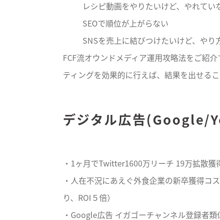
レシピ動画をやりたいけど、やれてい
SEOで順位が上がらない
SNSを売上に結びつけたいけど、やり
FCF流オウンドメディア運用攻略法をご紹介
ティングを効果的に行えば、結果を出せるこ
デジタル広告(Google/Y
・1ヶ月でTwitter1600万リーチ 19万
・人在不況にあえぐ外食企業の新卒獲得コスト
り、ROI５倍）
・Google広告 イガゴーチャンネル登録者