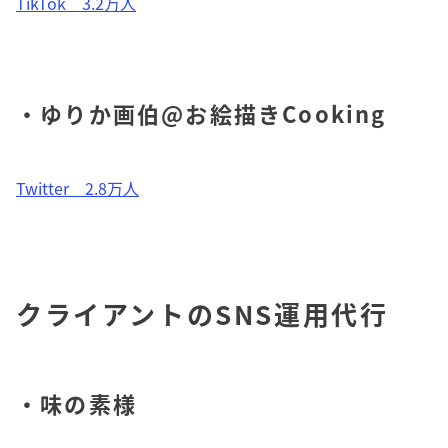
TikTok 3.2万人
・ゆりか画伯@お絵描きCooking
Twitter 2.8万人
クライアントのSNS運用代行
・味の素様