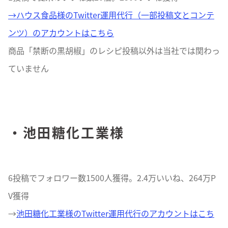
→ハウス食品様のTwitter運用代行（一部投稿文とコンテ
ンツ）のアカウントはこちら
商品「禁断の黒胡椒」のレシピ投稿以外は当社では関わっ
ていません
・池田糖化工業様
6投稿でフォロワー数1500人獲得。2.4万いいね、264万P
V獲得
→
池田糖化工業様のTwitter運用代行のアカウントはこち