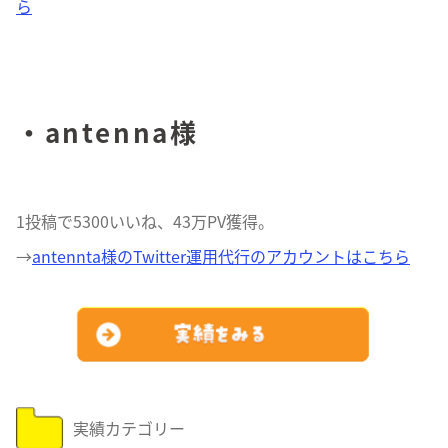
ら
・antenna様
1投稿で5300いいね、43万PV獲得。
→
antennta様のTwitter運用代行のアカウントはこちら
実績カテゴリー