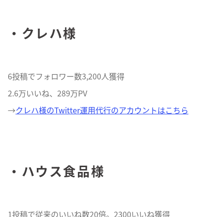
・クレハ様
6投稿でフォロワー数3,200人獲得
2.6万いいね、289万PV
→
クレハ様のTwitter運用代行のアカウントはこちら
・ハウス食品様
1投稿で従来のいいね数20倍。2300いいね獲得