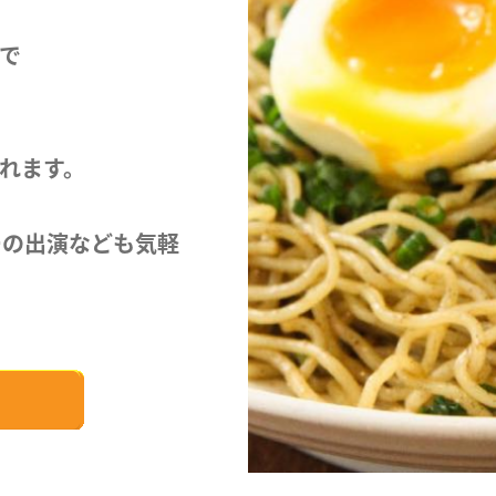
で
れます。
ーの出演なども気軽