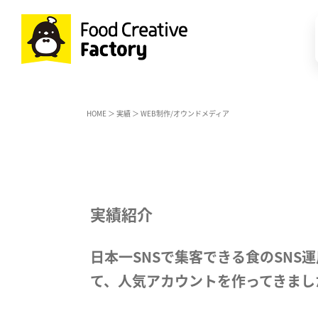
HOME
＞
実績
＞ WEB制作/オウンドメディア
実績紹介
日本一SNSで集客できる食のSNS
て、人気アカウントを作ってきまし