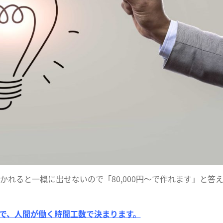
れると一概に出せないので「80,000円〜で作れます」と答
で、人間が働く時間工数で決まります。