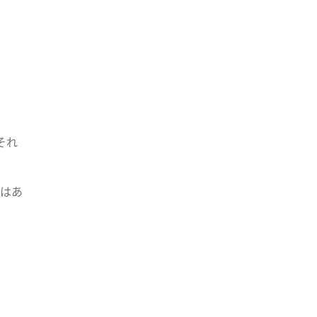
それ
はあ