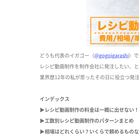
どうも代表のイガゴー（
@gogoigarashi
）で
レシピ動画制作を制作会社に発注したい、と
業界歴12年の私が思ったその日に役立つ発
インデックス
▶︎レシピ動画制作の料金は一概に出せない
▶︎工数別レシピ動画制作のパターンまとめ
▶︎相場はどれくらい？いくらで頼めるもの