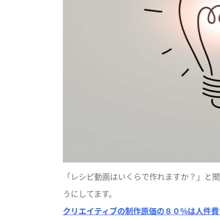
「レシピ動画はいくらで作れますか？」と聞か
うにしてます。
クリエイティブの制作原価の８０%は人件費