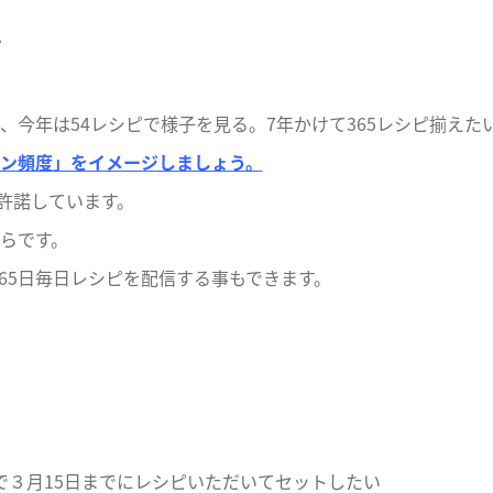
ピ
、今年は54レシピで様子を見る。7年かけて365レシピ揃えた
ン頻度」をイメージしましょう。
許諾しています。
らです。
で365日毎日レシピを配信する事もできます。
で３月15日までにレシピいただいてセットしたい