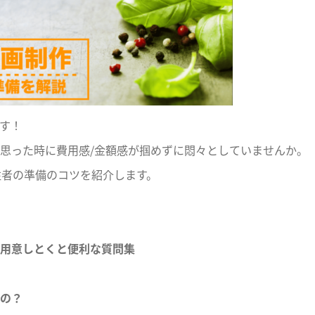
す！
思った時に費用感/金額感が掴めずに悶々としていませんか。
注者の準備のコツを紹介します。
！用意しとくと便利な質問集
なの？