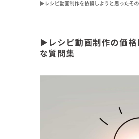
▶︎レシピ動画制作を依頼しようと思ったそ
▶︎レシピ動画制作の価
な質問集