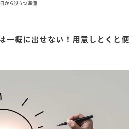
の日から役立つ準備
格は一概に出せない！用意しとくと