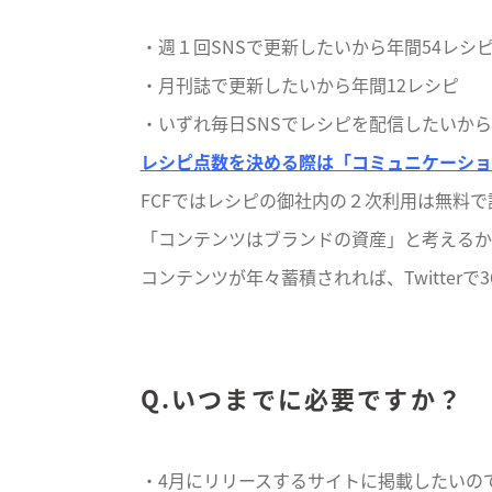
・週１回SNSで更新したいから年間54レシ
・月刊誌で更新したいから年間12レシピ
・いずれ毎日SNSでレシピを配信したいから
レシピ点数を決める際は「コミュニケーショ
FCFではレシピの御社内の２次利用は無料で
「コンテンツはブランドの資産」と考えるか
コンテンツが年々蓄積されれば、Twitter
Q.いつまでに必要ですか？
・4月にリリースするサイトに掲載したいの