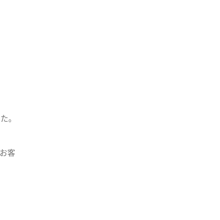
した。
お客