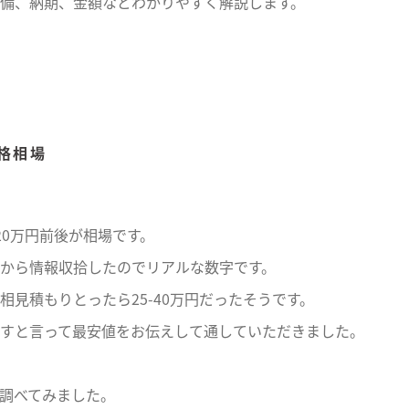
備、納期、金額などわかりやすく解説します。
格相場
20万円前後が相場です。
から情報収拾したのでリアルな数字です。
相見積もりとったら25-40万円だったそうです。
すと言って最安値をお伝えして通していただきました。
を調べてみました。