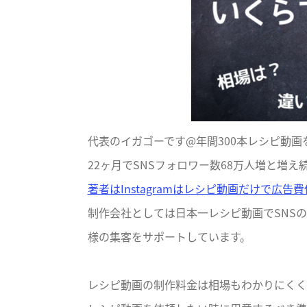
代表のイガゴーです@年間300本レシピ動画
22ヶ月でSNSフォロワー数68万人増と増え続
著者はInstagramはレシピ動画だけで広
制作会社としては日本一レシピ動画でSNS
様の集客をサポートしています。
レシピ動画の制作料金は相場もわかりにくく