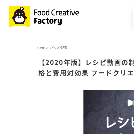
HOME
＞
ノウハウ記事
【2020年版】レシピ動画の
格と費用対効果 フードクリ