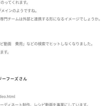
にのってくれます。
がメインのようですね。
専門チームは外部と連携する形になるイメージでしょうか。
ピ動画 費用」などの検索でヒットしなくなりました。
ます。
ージーフーズさん
ideo.html
ーディネート制作、レシピ動画を事業にしています。