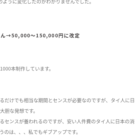
のように変化したのかわかりませんでした。
さん→50,000〜150,000円に改定
000本制作しています。
。
るだけでも相当な期間とセンスが必要なのですが、タイ人に日
大胆な発想です。
るセンスが養われるのですが、安い人件費のタイ人に日本の消
うのは、、、私でもギブアップです。