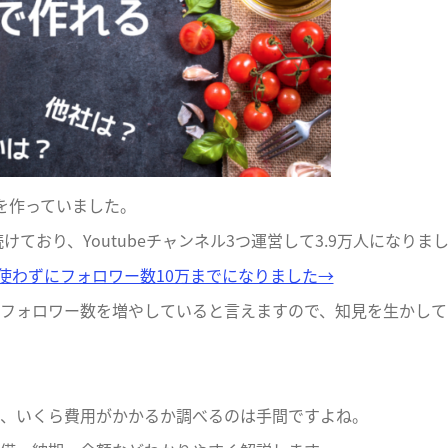
を作っていました。
けており、Youtubeチャンネル3つ運営して3.9万人になりま
告費使わずにフォロワー数10万までになりました→
のフォロワー数を増やしていると言えますので、知見を生かして
、いくら費用がかかるか調べるのは手間ですよね。