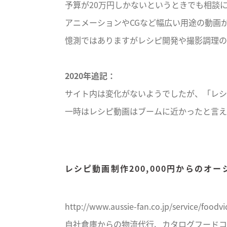
予算が20万円しかないというときでも相談
アニメーションやCGなど幅広い用途の動画
憶測ではありますがレシピ開発や撮影調理の
2020年追記：
サイト内は変化がないようでしたが、「レシ
一時はレシピ動画はブームに近かったと言え
レシピ動画制作200,000円からのオ
http://www.aussie-fan.co.jp/service/foodv
自社倉庫からの物流代行、カタログフードコ