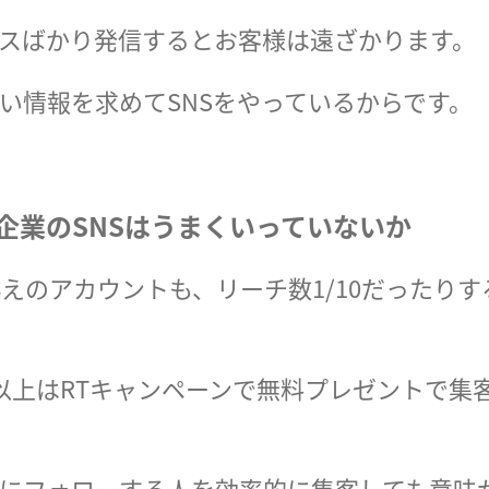
スばかり発信するとお客様は遠ざかります。
い情報を求めてSNSをやっているからです。
企業のSNSはうまくいっていないか
越えのアカウントも、リーチ数1/10だったり
以上はRTキャンペーンで無料プレゼントで集
にフォローする人を効率的に集客しても意味