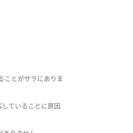
することがザラにありま
客していることに原因
がありません。