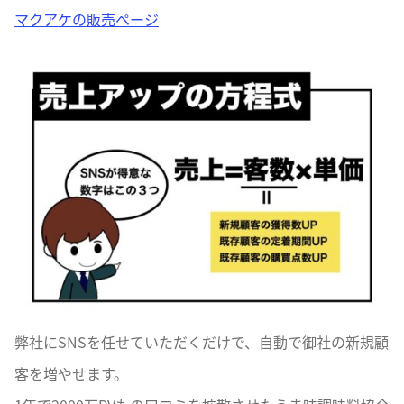
マクアケの販売ページ
弊社にSNSを任せていただくだけで、自動で御社の新規顧
客を増やせます。