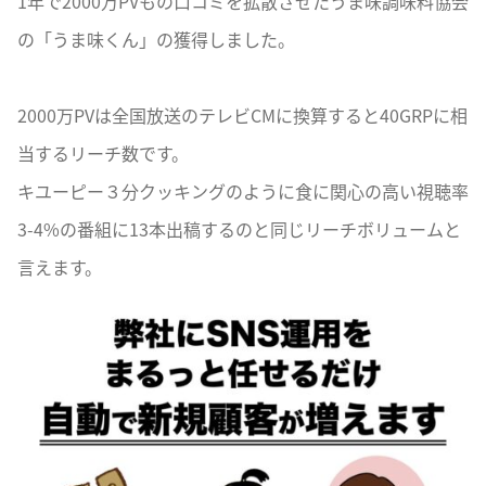
1年で2000万PVもの口コミを拡散させたうま味調味料協会
の「うま味くん」の獲得しました。
2000万PVは全国放送のテレビCMに換算すると40GRPに相
当するリーチ数です。
キユーピー３分クッキングのように食に関心の高い視聴率
3-4%の番組に13本出稿するのと同じリーチボリュームと
言えます。