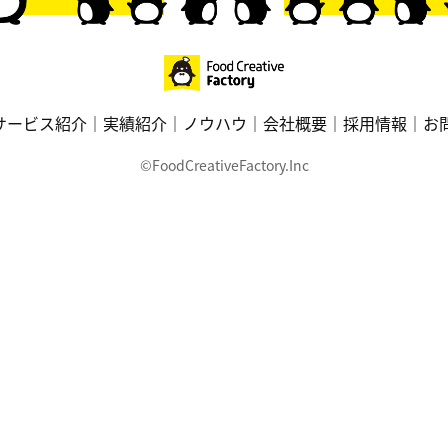
サービス紹介
実績紹介
ノウハウ
会社概要
採用情報
お
©FoodCreativeFactory.Inc